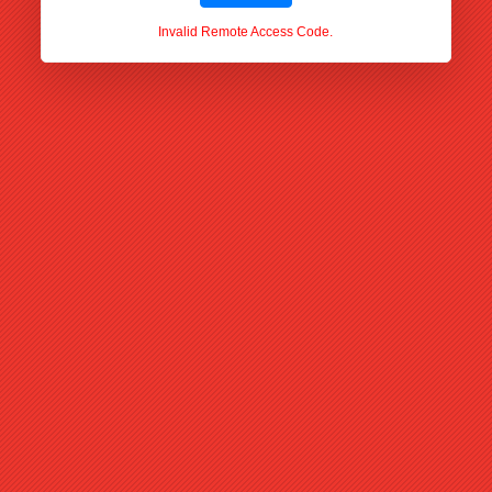
Invalid Remote Access Code.